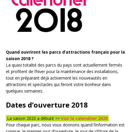
Quand ouvriront les parcs d’attractions français pour la
saison 2018 ?
La quasi totalité des parcs du pays sont actuellement fermés
et profitent de l’hiver pour la maintenance des installations,
tout en préparant déjà activement les nouveautés en
attractions et spectacles qui feront votre bonheur dans
quelques semaines.
Dates d’ouverture 2018
La saison 2020 a débuté >>
Voir le calendrier 2020
Pour chaque parc, nous vous donnons quand l’information est
connue, le premier jour d’ouverture, le jour de clôture de la