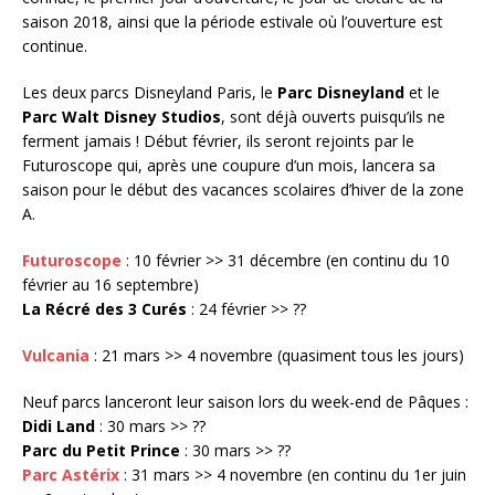
saison 2018, ainsi que la période estivale où l’ouverture est
continue.
Les deux parcs Disneyland Paris, le
Parc Disneyland
et le
Parc Walt Disney Studios
, sont déjà ouverts puisqu’ils ne
ferment jamais ! Début février, ils seront rejoints par le
Futuroscope qui, après une coupure d’un mois, lancera sa
saison pour le début des vacances scolaires d’hiver de la zone
A.
Futuroscope
: 10 février >> 31 décembre (en continu du 10
février au 16 septembre)
La Récré des 3 Curés
: 24 février >> ??
Vulcania
: 21 mars >> 4 novembre (quasiment tous les jours)
Neuf parcs lanceront leur saison lors du week-end de Pâques :
Didi Land
: 30 mars >> ??
Parc du Petit Prince
: 30 mars >> ??
Parc Astérix
: 31 mars >> 4 novembre (en continu du 1er juin