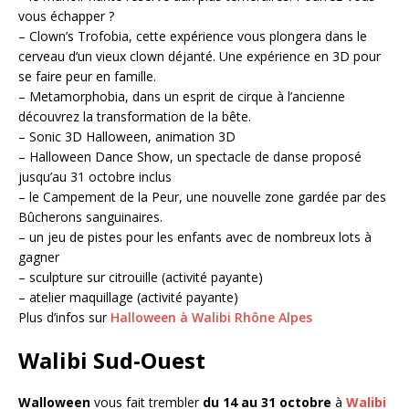
vous échapper ?
– Clown’s Trofobia, cette expérience vous plongera dans le
cerveau d’un vieux clown déjanté. Une expérience en 3D pour
se faire peur en famille.
– Metamorphobia, dans un esprit de cirque à l’ancienne
découvrez la transformation de la bête.
– Sonic 3D Halloween, animation 3D
– Halloween Dance Show, un spectacle de danse proposé
jusqu’au 31 octobre inclus
– le Campement de la Peur, une nouvelle zone gardée par des
Bûcherons sanguinaires.
– un jeu de pistes pour les enfants avec de nombreux lots à
gagner
– sculpture sur citrouille (activité payante)
– atelier maquillage (activité payante)
Plus d’infos sur
Halloween à Walibi Rhône Alpes
Walibi Sud-Ouest
Walloween
vous fait trembler
du 14 au 31 octobre
à
Walibi