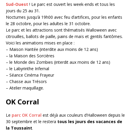
Sud-Ouest
! Le parc est ouvert les week-ends et tous les
jours du 25 au 31.
Nocturnes jusqu’à 19h00 avec feu d’artifices, pour les enfants
le 28 octobre, pour les adultes le 31 octobre.
Le parc et les attractions sont thématisés Walloween avec
citrouilles, ballots de paille, pains de maïs et gentils fantômes.
Voici les animations mises en place :
– Maison Hantée (interdite aux moins de 12 ans)
– la Maison des Sorcières
– le Monde des Zombies (interdit aux moins de 12 ans)
– le Labyrinthe Infernal
– Séance Cinéma Frayeur
– Chasse aux Trésors
– Atelier maquillage.
OK Corral
Le
parc OK Corral
est déjà aux couleurs d’Halloween depuis le
30 septembre et le restera
tous les jours des vacances de
la Toussaint
.