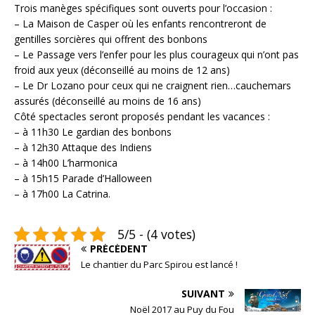
Trois manèges spécifiques sont ouverts pour l’occasion :
– La Maison de Casper où les enfants rencontreront de
gentilles sorcières qui offrent des bonbons
– Le Passage vers l’enfer pour les plus courageux qui n’ont pas
froid aux yeux (déconseillé au moins de 12 ans)
– Le Dr Lozano pour ceux qui ne craignent rien…cauchemars
assurés (déconseillé au moins de 16 ans)
Côté spectacles seront proposés pendant les vacances :
– à 11h30 Le gardian des bonbons
– à 12h30 Attaque des Indiens
– à 14h00 L’harmonica
– à 15h15 Parade d’Halloween
– à 17h00 La Catrina.
5/5 - (4 votes)
PRÉCÉDENT
Le chantier du Parc Spirou est lancé !
SUIVANT
Noël 2017 au Puy du Fou