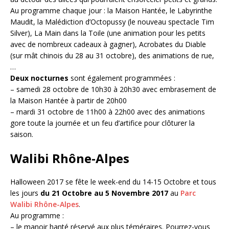
Au programme chaque jour : la Maison Hantée, le Labyrinthe
Maudit, la Malédiction d’Octopussy (le nouveau spectacle Tim
Silver), La Main dans la Toile (une animation pour les petits
avec de nombreux cadeaux à gagner), Acrobates du Diable
(sur mât chinois du 28 au 31 octobre), des animations de rue,
…
Deux nocturnes
sont également programmées :
– samedi 28 octobre de 10h30 à 20h30 avec embrasement de
la Maison Hantée à partir de 20h00
– mardi 31 octobre de 11h00 à 22h00 avec des animations
gore toute la journée et un feu d’artifice pour clôturer la
saison.
Walibi Rhône-Alpes
Halloween 2017 se fête le week-end du 14-15 Octobre et tous
les jours
du 21 Octobre au 5 Novembre 2017
au
Parc
Walibi Rhône-Alpes
.
Au programme :
– le manoir hanté réservé aux plus téméraires. Pourrez-vous