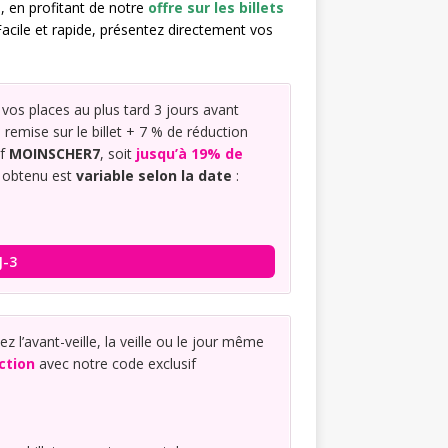
e, en profitant de notre
offre sur les billets
cile et rapide, présentez directement vos
vos places au plus tard 3 jours avant
e remise sur le billet + 7 % de réduction
if
MOINSCHER7
, soit
jusqu’à 19% de
x obtenu est
variable selon la date
:
J-3
z l’avant-veille, la veille ou le jour même
ction
avec notre code exclusif