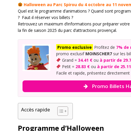
Halloween au Parc Spirou du 4 octobre au 11 nove
Quel est le programme d’animations ? Quand sont programm
? Faut-il réserver vos billets ?
Retrouvez un maximum d’informations pour préparer votre 
la fin de saison 2025 du parc d’attractions provençal.
Promo exclusive
Profitez de
7% de 
promo exclusif
MOINSCHER7
sur les bi
Grand =
34.41 €
ou
à partir de 29.
Petit =
28.83 €
ou
à partir de 25.11
Facile et rapide, présentez directement
Promo Billets H
Accès rapide
Programme d’Halloween