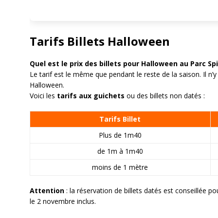
Tarifs Billets Halloween
Quel est le prix des billets pour Halloween au Parc Sp
Le tarif est le même que pendant le reste de la saison. Il n
Halloween.
Voici les
tarifs aux guichets
ou des billets non datés :
Tarifs Billet
Plus de 1m40
de 1m à 1m40
moins de 1 mètre
Attention
: la réservation de billets datés est conseillée p
le 2 novembre inclus.