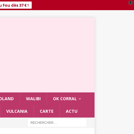
X
 Fou dès 37 € !
OLAND
WALIBI
OK CORRAL
VULCANIA
CARTE
ACTU