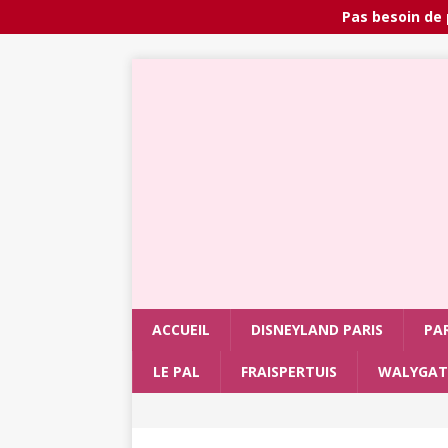
Pas besoin de 
ACCUEIL
DISNEYLAND PARIS
PA
LE PAL
FRAISPERTUIS
WALYGAT