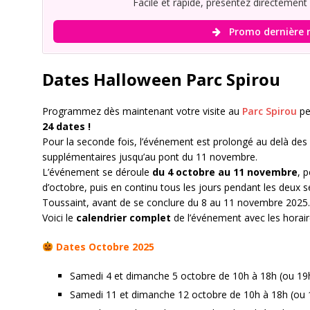
Facile et rapide, présentez directement
Promo dernière 
Dates Halloween Parc Spirou
Programmez dès maintenant votre visite au
Parc Spirou
pe
24 dates !
Pour la seconde fois, l’événement est prolongé au delà des
supplémentaires jusqu’au pont du 11 novembre.
L’événement se déroule
du 4 octobre au 11 novembre
, 
d’octobre, puis en continu tous les jours pendant les deux 
Toussaint, avant de se conclure du 8 au 11 novembre 2025.
Voici le
calendrier complet
de l’événement avec les horaire
Dates Octobre 2025
Samedi 4 et dimanche 5 octobre de 10h à 18h (ou 19h 
Samedi 11 et dimanche 12 octobre de 10h à 18h (ou 1