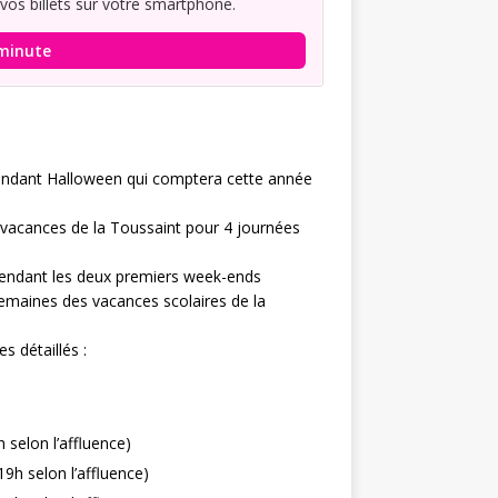
 vos billets sur votre smartphone.
minute
ndant Halloween qui comptera cette année
 vacances de la Toussaint pour 4 journées
pendant les deux premiers week-ends
semaines des vacances scolaires de la
s détaillés :
selon l’affluence)
9h selon l’affluence)