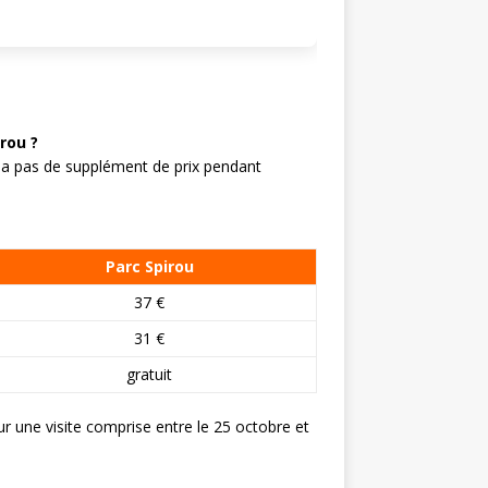
irou ?
’y a pas de supplément de prix pendant
Parc Spirou
37 €
31 €
gratuit
our une visite comprise entre le 25 octobre et