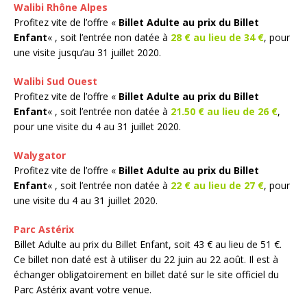
Walibi Rhône Alpes
Profitez vite de l’offre «
Billet Adulte au prix du Billet
Enfant
« , soit l’entrée non datée à
28 € au lieu de 34 €
, pour
une visite jusqu’au 31 juillet 2020.
Walibi Sud Ouest
Profitez vite de l’offre «
Billet Adulte au prix du Billet
Enfant
« , soit l’entrée non datée à
21.50 € au lieu de 26 €
,
pour une visite du 4 au 31 juillet 2020.
Walygator
Profitez vite de l’offre «
Billet Adulte au prix du Billet
Enfant
« , soit l’entrée non datée à
22 € au lieu de 27 €
, pour
une visite du 4 au 31 juillet 2020.
Parc Astérix
Billet Adulte au prix du Billet Enfant, soit 43 € au lieu de 51 €.
Ce billet non daté est à utiliser du 22 juin au 22 août. Il est à
échanger obligatoirement en billet daté sur le site officiel du
Parc Astérix avant votre venue.