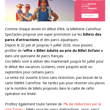
Comme chaque année en début d’été, la billetterie Carrefour
Spectacles propose une super promotion sur les
billets des
parcs d’attractions
et des parcs aquatiques.
Depuis le 22 juin et jusqu’au 5 juillet 2020, vous pouvez
profiter de l’
offre « Billet Adulte au prix du Billet Enfant »
dans une quinzaine de parcs français.
Ces billets sont à utiliser dès maintenant jusqu’à fin juillet pour
le début des vacances scolaires, voire jusqu’en août ou
septembre pour certains parcs.
La vente est ouverte à tous sans restriction, pas besoin de la
carte fidélité Carrefour. Ne tardez pas pour réserver vos places
car le nombre de billets proposés dans le cadre de cette
opération est limité.
Profitez également toute l’année de
7% de réduction sur le
site Tiqets
: billets pour les parcs d’attractions, zoos, parcs